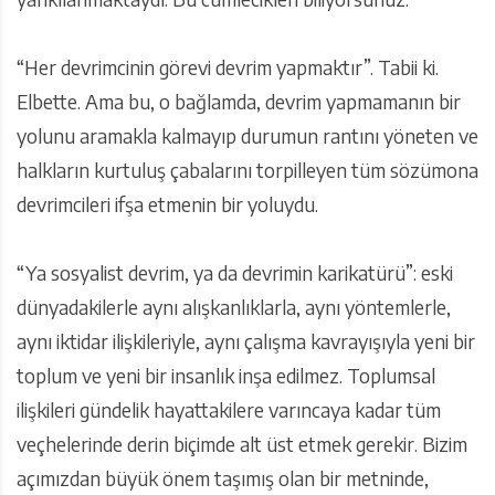
“Her devrimcinin görevi devrim yapmaktır”. Tabii ki.
Elbette. Ama bu, o bağlamda, devrim yapmamanın bir
yolunu aramakla kalmayıp durumun rantını yöneten ve
halkların kurtuluş çabalarını torpilleyen tüm sözümona
devrimcileri ifşa etmenin bir yoluydu.
“Ya sosyalist devrim, ya da devrimin karikatürü”: eski
dünyadakilerle aynı alışkanlıklarla, aynı yöntemlerle,
aynı iktidar ilişkileriyle, aynı çalışma kavrayışıyla yeni bir
toplum ve yeni bir insanlık inşa edilmez. Toplumsal
ilişkileri gündelik hayattakilere varıncaya kadar tüm
veçhelerinde derin biçimde alt üst etmek gerekir. Bizim
açımızdan büyük önem taşımış olan bir metninde,