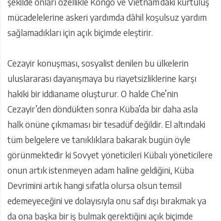
şekilde onları özellikle Kongo ve Vietnam’daki kurtuluş
mücadelelerine askeri yardımda dâhil koşulsuz yardım
sağlamadıkları için açık biçimde eleştirir.
Cezayir konuşması, sosyalist denilen bu ülkelerin
uluslararası dayanışmaya bu riayetsizliklerine karşı
hakiki bir iddianame oluşturur. O halde Che’nin
Cezayir’den döndükten sonra Küba’da bir daha asla
halk önüne çıkmaması bir tesadüf değildir. El altındaki
tüm belgelere ve tanıklıklara bakarak bugün öyle
görünmektedir ki Sovyet yöneticileri Kübalı yöneticilere
onun artık istenmeyen adam haline geldiğini, Küba
Devrimini artık hangi sıfatla olursa olsun temsil
edemeyeceğini ve dolayısıyla onu saf dışı bırakmak ya
da ona başka bir iş bulmak gerektiğini açık biçimde