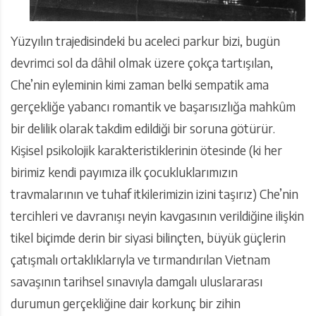
Yüzyılın trajedisindeki bu aceleci parkur bizi, bugün
devrimci sol da dâhil olmak üzere çokça tartışılan,
Che’nin eyleminin kimi zaman belki sempatik ama
gerçekliğe yabancı romantik ve başarısızlığa mahkûm
bir delilik olarak takdim edildiği bir soruna götürür.
Kişisel psikolojik karakteristiklerinin ötesinde (ki her
birimiz kendi payımıza ilk çocukluklarımızın
travmalarının ve tuhaf itkilerimizin izini taşırız) Che’nin
tercihleri ve davranışı neyin kavgasının verildiğine ilişkin
tikel biçimde derin bir siyasi bilinçten, büyük güçlerin
çatışmalı ortaklıklarıyla ve tırmandırılan Vietnam
savaşının tarihsel sınavıyla damgalı uluslararası
durumun gerçekliğine dair korkunç bir zihin