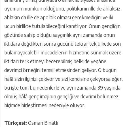
uyumun mümkün olduğunu, politikanın ille de ahlaksız,
ahlakın da ille de apolitik olması gerekmediğini ve iki
ucun birlikte tutulabileceğini kanıtlıyor. Onun gençliğin
gözünde sahip olduğu saygınlık aynı zamanda onun
iktidara değdikten sonra gücünü tekrar tek ülkede son
bulamayacak bir mücadelenin hizmetine sunmak üzere
iktidarı terk etmeyi becerebilmiş belki de yegâne
devrimci örneğini temsil etmesinden geliyor. O bugün
hâlâ sizin ilginizi çekiyor ve sizi kendisine çekiyorsa eğer,
bu işte tüm bu nedenlerle ve aynı zamanda 39 yaşında
ölmüş hâlâ genç imajının gençliği ve devrimi bölünmez
biçimde birleştirmesi nedeniyle oluyor.
Türkçesi:
Osman Binatlı