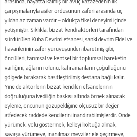
arasında, hayatta kalmış bir avuç kazazedenin ilk
çarpışmalarıyla asiler ordusunun zaferi arasında üç
yıldan az zaman vardır – oldukça tikel deneyimi içinde
yetişmiştir. Sıklıkla, bizzat kendi aktörleri tarafından
sürdürülen Küba Devrimi efsanesi, sanki devrim Fidel ve
havarilerinin zafer yürüyüşünden ibaretmiş gibi,
öncülleri, tarımsal ve kentsel bir toplumsal hareketin
varlığını, ağların rolünü, kahramanların çoğulluğunu
gölgede bırakarak basitleştirilmiş destana bağlı kalır.
Yine de aktörlerin bizzat kendileri efsanelerinin
doğruluğuna ivediliğin baskısı altında örnek alınacak
eyleme, öncünün gözüpekliğine ölçüsüz bir değer
atfedecek raddede kendilerini inandırabilmişlerdir. Önde
yürümek, yolu göstermek, kelleyi koltuğa almak,
savaşa yürümeye, inanılmaz mevziler ele geçirmeye,