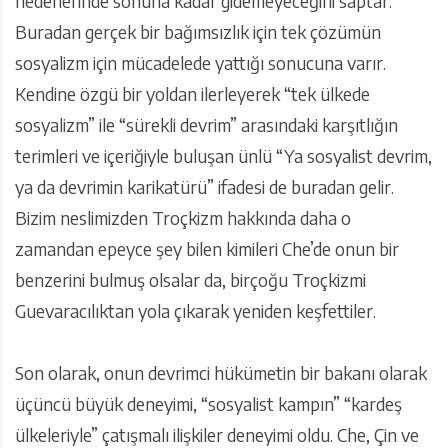
hedeflerinde sonuna kadar gidemeyeceğini saptar.
Buradan gerçek bir bağımsızlık için tek çözümün
sosyalizm için mücadelede yattığı sonucuna varır.
Kendine özgü bir yoldan ilerleyerek “tek ülkede
sosyalizm” ile “sürekli devrim” arasındaki karşıtlığın
terimleri ve içeriğiyle buluşan ünlü “Ya sosyalist devrim,
ya da devrimin karikatürü” ifadesi de buradan gelir.
Bizim neslimizden Troçkizm hakkında daha o
zamandan epeyce şey bilen kimileri Che’de onun bir
benzerini bulmuş olsalar da, birçoğu Troçkizmi
Guevaracılıktan yola çıkarak yeniden keşfettiler.
Son olarak, onun devrimci hükümetin bir bakanı olarak
üçüncü büyük deneyimi, “sosyalist kampın” “kardeş
ülkeleriyle” çatışmalı ilişkiler deneyimi oldu. Che, Çin ve