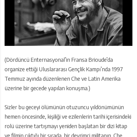
(Dördüncü Enternasyonal’in Fransa Brioude’da
organize ettiği Uluslararası Gençlik Kampı’nda 1997
Temmuz ayında düzenlenen Che ve Latin Amerika
üzerine bir gecede yapılan konuşma.)
Sizler bu geceyi ölümünün otuzuncu yıldönümünün
hemen öncesinde, kişiliği ve ezilenlerin tarihi içerisindeki
rolü üzerine tartışmayı yeniden başlatan bir dizi kitap
ve filmin çıktığı bir sırada, bir devrimci militanın, Che