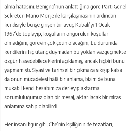
alma hatasını. Benigno’nun anlattığına göre Parti Genel
Sekreteri Mario Monje ile karşılaşmasının ardından
kendisiyle bu işe girişen bir avuç Kübalı’yı 1 Ocak
1967’de toplayıp, koşulların öngörülen koşullar
olmadığını, görevin çok çetin olacağını, bu durumda
kendilerini hiç utanç duymadan bu yoldan vazgeçmekte
özgür hissedebileceklerini açıklamış, ancak hiçbiri bunu
yapmamıştı. Siyasi ve tarihsel bir çıkmaza sıkışıp kalsa
da onun mücadelesi hâlâ bir anlama, bizim de buna
mukabil kendi hesabımıza derleyip aktarma
sorumluluğumuz olan bir mesaj, aktarılacak bir miras
anlamına sahip olabilirdi.
Her insani figür gibi, Che’nin kişiliğinin de tezatları,