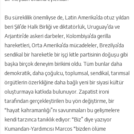
Bu süreklilik önemliyse de, Latin Amerika’da otuz yıldan
beri Şili’de Halk Birliği ve diktatörlük, Uruguay’da ve
Arjantin’de askeri darbeler, Kolombiya’da gerilla
hareketleri, Orta Amerika’da mücadeleler, Brezilya’da
sendikal bir hareketle bir işçi kitle partisinin doğuşu gibi
başka birçok deneyim birikimi oldu. Tüm bunlar daha
demokratik, daha çoğulcu, toplumsal, sendikal, tarımsal
örgütlerin özerkliğine daha bağlı yeni bir siyasi kültür
oluşturmaya katkıda bulunuyor. Zapatist ironi
tarafından gerçekleştirilen bu yön değiştirme, bir
“hayat kahramanlığı”nı savunmaları bu gelişmelere
kendi tarzınca tanıklık ediyor: “Biz” diye yazıyor
Kumandan-Yardımcısı Marcos “bizden ölüme