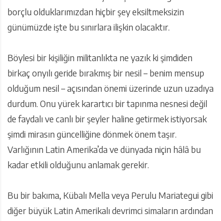
borçlu olduklarımızdan hiçbir şey eksiltmeksizin
günümüzde işte bu sınırlara ilişkin olacaktır.
Böylesi bir kişiliğin militanlıkta ne yazık ki şimdiden
birkaç onyılı geride bırakmış bir nesil – benim mensup
olduğum nesil – açısından önemi üzerinde uzun uzadıya
durdum. Onu yürek karartıcı bir tapınma nesnesi değil
de faydalı ve canlı bir şeyler haline getirmek istiyorsak
şimdi mirasın güncelliğine dönmek önem taşır.
Varlığının Latin Amerika’da ve dünyada niçin hâlâ bu
kadar etkili olduğunu anlamak gerekir.
Bu bir bakıma, Kübalı Mella veya Perulu Mariategui gibi
diğer büyük Latin Amerikalı devrimci simaların ardından