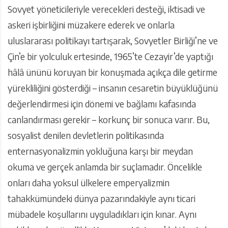
Sovyet yöneticileriyle verecekleri desteği, iktisadi ve
askeri işbirliğini müzakere ederek ve onlarla
uluslararası politikayı tartışarak, Sovyetler Birliği’ne ve
Çin’e bir yolculuk ertesinde, 1965’te Cezayir’de yaptığı
hâlâ ününü koruyan bir konuşmada açıkça dile getirme
yürekliliğini gösterdiği – insanın cesaretin büyüklüğünü
değerlendirmesi için dönemi ve bağlamı kafasında
canlandırması gerekir – korkunç bir sonuca varır. Bu,
sosyalist denilen devletlerin politikasında
enternasyonalizmin yokluğuna karşı bir meydan
okuma ve gerçek anlamda bir suçlamadır. Öncelikle
onları daha yoksul ülkelere emperyalizmin
tahakkümündeki dünya pazarındakiyle aynı ticari
mübadele koşullarını uyguladıkları için kınar. Aynı