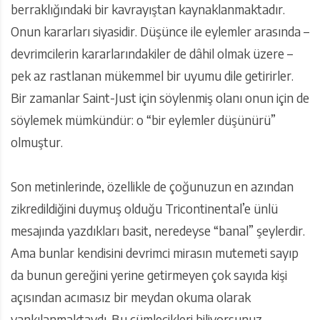
berraklığındaki bir kavrayıştan kaynaklanmaktadır.
Onun kararları siyasidir. Düşünce ile eylemler arasında –
devrimcilerin kararlarındakiler de dâhil olmak üzere –
pek az rastlanan mükemmel bir uyumu dile getirirler.
Bir zamanlar Saint-Just için söylenmiş olanı onun için de
söylemek mümkündür: o “bir eylemler düşünürü”
olmuştur.
Son metinlerinde, özellikle de çoğunuzun en azından
zikredildiğini duymuş olduğu Tricontinental’e ünlü
mesajında yazdıkları basit, neredeyse “banal” şeylerdir.
Ama bunlar kendisini devrimci mirasın mutemeti sayıp
da bunun gereğini yerine getirmeyen çok sayıda kişi
açısından acımasız bir meydan okuma olarak
yankılanmaktaydı. Bu cümlecikleri biliyorsunuz.