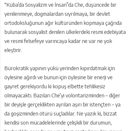
“Küba’da Sosyalizm ve İnsan”da Che, düşüncede bir
yenilenmeye, dogmalardan sıyrılmaya, bir devlet
ortodoksluğunun ağır kültüründen kopmaya çağrıda
bulunarak sosyalist denilen ülkelerdeki resmi edebiyata
ve resmi felsefeye varıncaya kadar ne var ne yok
eleştirir.
Bürokratik yapının yükü yerinden kıpırdatmak için
öylesine ağırdı ve bunun için öylesine bir enerji ve
gayret gerekiyordu ki kopuş elbette tehlikesiz
olmayacaktı. Bazıları Che’yi volontarizminden – diğer
bir deyişle gerçeklikten ayrılan aşırı bir istençten – ya
da goşizminden ötürü suçladılar. Ne yazık ki, bizzat
kendisi son mücadelelerinde çelişkili bir durumun,