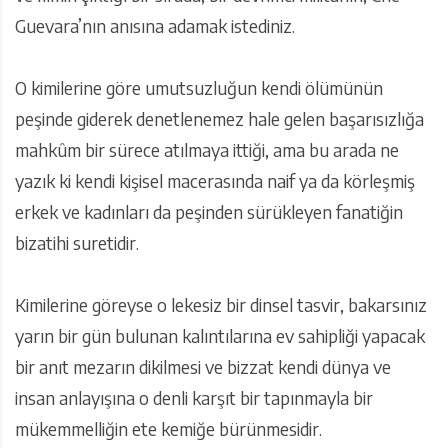
Guevara’nın anısına adamak istediniz.
O kimilerine göre umutsuzluğun kendi ölümünün
peşinde giderek denetlenemez hale gelen başarısızlığa
mahkûm bir sürece atılmaya ittiği, ama bu arada ne
yazık ki kendi kişisel macerasında naif ya da körleşmiş
erkek ve kadınları da peşinden sürükleyen fanatiğin
bizatihi suretidir.
Kimilerine göreyse o lekesiz bir dinsel tasvir, bakarsınız
yarın bir gün bulunan kalıntılarına ev sahipliği yapacak
bir anıt mezarın dikilmesi ve bizzat kendi dünya ve
insan anlayışına o denli karşıt bir tapınmayla bir
mükemmelliğin ete kemiğe bürünmesidir.