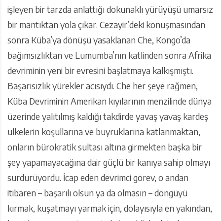
işleyen bir tarzda anlattığı dokunaklı yürüyüşü umarsız
bir mantıktan yola çıkar. Cezayir’deki konuşmasından
sonra Küba’ya dönüşü yasaklanan Che, Kongo’da
bağımsızlıktan ve Lumumba’nın katlinden sonra Afrika
devriminin yeni bir evresini başlatmaya kalkışmıştı.
Başarısızlık yürekler acısıydı. Che her şeye rağmen,
Küba Devriminin Amerikan kıyılarının menzilinde dünya
üzerinde yalıtılmış kaldığı takdirde yavaş yavaş kardeş
ülkelerin koşullarına ve buyruklarına katlanmaktan,
onların bürokratik sultası altına girmekten başka bir
şey yapamayacağına dair güçlü bir kanıya sahip olmayı
sürdürüyordu. İcap eden devrimci görev, o andan
itibaren – başarılı olsun ya da olmasın – döngüyü
kırmak, kuşatmayı yarmak için, dolayısıyla en yakından,