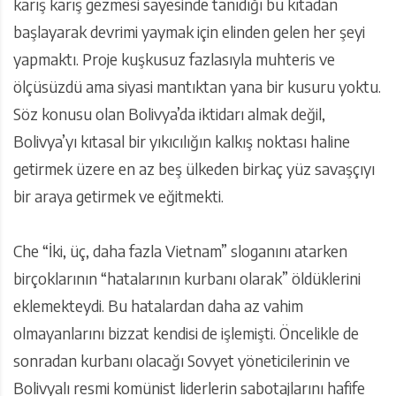
karış karış gezmesi sayesinde tanıdığı bu kıtadan
başlayarak devrimi yaymak için elinden gelen her şeyi
yapmaktı. Proje kuşkusuz fazlasıyla muhteris ve
ölçüsüzdü ama siyasi mantıktan yana bir kusuru yoktu.
Söz konusu olan Bolivya’da iktidarı almak değil,
Bolivya’yı kıtasal bir yıkıcılığın kalkış noktası haline
getirmek üzere en az beş ülkeden birkaç yüz savaşçıyı
bir araya getirmek ve eğitmekti.
Che “İki, üç, daha fazla Vietnam” sloganını atarken
birçoklarının “hatalarının kurbanı olarak” öldüklerini
eklemekteydi. Bu hatalardan daha az vahim
olmayanlarını bizzat kendisi de işlemişti. Öncelikle de
sonradan kurbanı olacağı Sovyet yöneticilerinin ve
Bolivyalı resmi komünist liderlerin sabotajlarını hafife