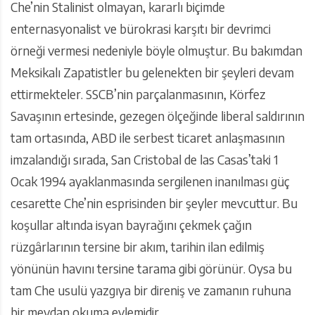
Che’nin Stalinist olmayan, kararlı biçimde
enternasyonalist ve bürokrasi karşıtı bir devrimci
örneği vermesi nedeniyle böyle olmuştur. Bu bakımdan
Meksikalı Zapatistler bu gelenekten bir şeyleri devam
ettirmekteler. SSCB’nin parçalanmasının, Körfez
Savaşının ertesinde, gezegen ölçeğinde liberal saldırının
tam ortasında, ABD ile serbest ticaret anlaşmasının
imzalandığı sırada, San Cristobal de las Casas’taki 1
Ocak 1994 ayaklanmasında sergilenen inanılması güç
cesarette Che’nin esprisinden bir şeyler mevcuttur. Bu
koşullar altında isyan bayrağını çekmek çağın
rüzgârlarının tersine bir akım, tarihin ilan edilmiş
yönünün havını tersine tarama gibi görünür. Oysa bu
tam Che usulü yazgıya bir direniş ve zamanın ruhuna
bir meydan okuma eylemidir.