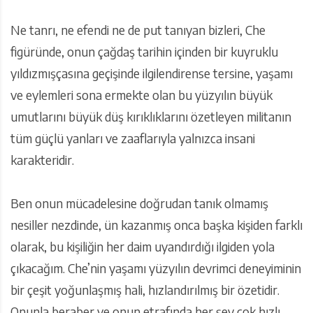
Ne tanrı, ne efendi ne de put tanıyan bizleri, Che
figüründe, onun çağdaş tarihin içinden bir kuyruklu
yıldızmışçasına geçişinde ilgilendirense tersine, yaşamı
ve eylemleri sona ermekte olan bu yüzyılın büyük
umutlarını büyük düş kırıklıklarını özetleyen militanın
tüm güçlü yanları ve zaaflarıyla yalnızca insani
karakteridir.
Ben onun mücadelesine doğrudan tanık olmamış
nesiller nezdinde, ün kazanmış onca başka kişiden farklı
olarak, bu kişiliğin her daim uyandırdığı ilgiden yola
çıkacağım. Che’nin yaşamı yüzyılın devrimci deneyiminin
bir çeşit yoğunlaşmış hali, hızlandırılmış bir özetidir.
Onunla beraber ve onun etrafında her şey çok hızlı