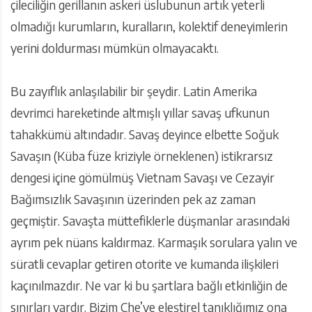
çileciliğin gerillanın askeri üslubunun artık yeterli
olmadığı kurumların, kuralların, kolektif deneyimlerin
yerini doldurması mümkün olmayacaktı.
Bu zayıflık anlaşılabilir bir şeydir. Latin Amerika
devrimci hareketinde altmışlı yıllar savaş ufkunun
tahakkümü altındadır. Savaş deyince elbette Soğuk
Savaşın (Küba füze kriziyle örneklenen) istikrarsız
dengesi içine gömülmüş Vietnam Savaşı ve Cezayir
Bağımsızlık Savaşının üzerinden pek az zaman
geçmiştir. Savaşta müttefiklerle düşmanlar arasındaki
ayrım pek nüans kaldırmaz. Karmaşık sorulara yalın ve
süratli cevaplar getiren otorite ve kumanda ilişkileri
kaçınılmazdır. Ne var ki bu şartlara bağlı etkinliğin de
sınırları vardır. Bizim Che’ye eleştirel tanıklığımız ona