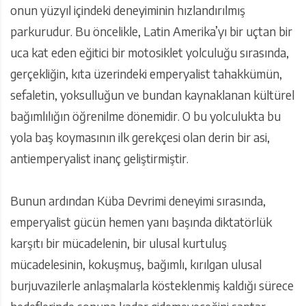
onun yüzyıl içindeki deneyiminin hızlandırılmış
parkurudur. Bu öncelikle, Latin Amerika’yı bir uçtan bir
uca kat eden eğitici bir motosiklet yolculuğu sırasında,
gerçekliğin, kıta üzerindeki emperyalist tahakkümün,
sefaletin, yoksulluğun ve bundan kaynaklanan kültürel
bağımlılığın öğrenilme dönemidir. O bu yolculukta bu
yola baş koymasının ilk gerekçesi olan derin bir asi,
antiemperyalist inanç geliştirmiştir.
Bunun ardından Küba Devrimi deneyimi sırasında,
emperyalist gücün hemen yanı başında diktatörlük
karşıtı bir mücadelenin, bir ulusal kurtuluş
mücadelesinin, kokuşmuş, bağımlı, kırılgan ulusal
burjuvazilerle anlaşmalarla kösteklenmiş kaldığı sürece