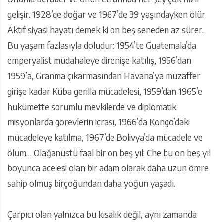
gelişir. 1928’de doğar ve 1967’de 39 yaşındayken ölür.
Aktif siyasi hayatı demek ki on beş seneden az sürer.
Bu yaşam fazlasıyla doludur: 1954’te Guatemala’da
emperyalist müdahaleye direnişe katılış, 1956’dan
1959’a, Granma çıkarmasından Havana’ya muzaffer
girişe kadar Küba gerilla mücadelesi, 1959’dan 1965’e
hükümette sorumlu mevkilerde ve diplomatik
misyonlarda görevlerin icrası, 1966’da Kongo’daki
mücadeleye katılma, 1967’de Bolivya’da mücadele ve
ölüm… Olağanüstü faal bir on beş yıl: Che bu on beş yıl
boyunca acelesi olan bir adam olarak daha uzun ömre
sahip olmuş birçoğundan daha yoğun yaşadı.
Çarpıcı olan yalnızca bu kısalık değil, aynı zamanda